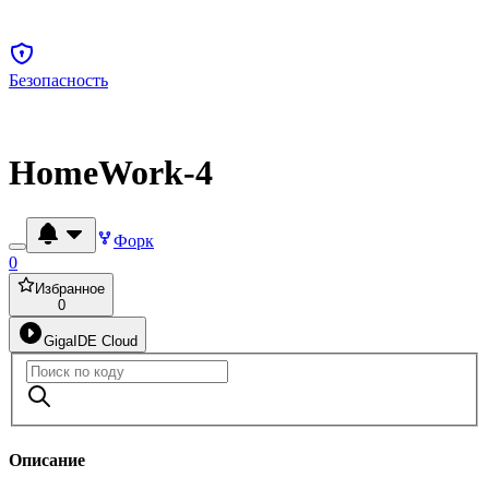
Безопасность
HomeWork-4
Форк
0
Избранное
0
GigaIDE Cloud
Описание