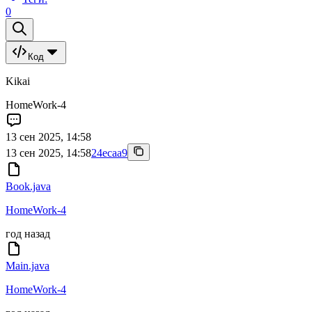
0
Код
Kikai
HomeWork-4
13 сен 2025, 14:58
13 сен 2025, 14:58
24ecaa9
Book.java
HomeWork-4
год назад
Main.java
HomeWork-4