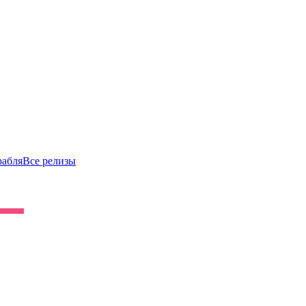
рабля
Все релизы