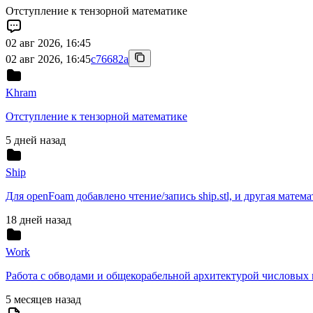
Отступление к тензорной математике
02 авг 2026, 16:45
02 авг 2026, 16:45
c76682a
Khram
Отступление к тензорной математике
5 дней назад
Ship
Для openFoam добавлено чтение/запись ship.stl, и другая математ
18 дней назад
Work
Работа с обводами и общекорабельной архитектурой числовых
5 месяцев назад