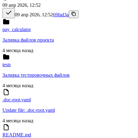
09 апр 2026, 12:52
09 апр 2026, 12:52
69fad3a
pay_calculator
Заливка файлов проекта
4 месяца назад
tests
Заливка тестировочных файлов
4 месяца назад
.doc-root.yaml
Update file: .doc-root.yaml
4 месяца назад
README.md