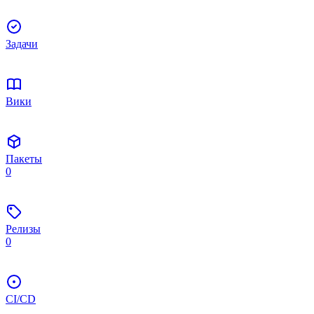
Задачи
Вики
Пакеты
0
Релизы
0
CI/CD