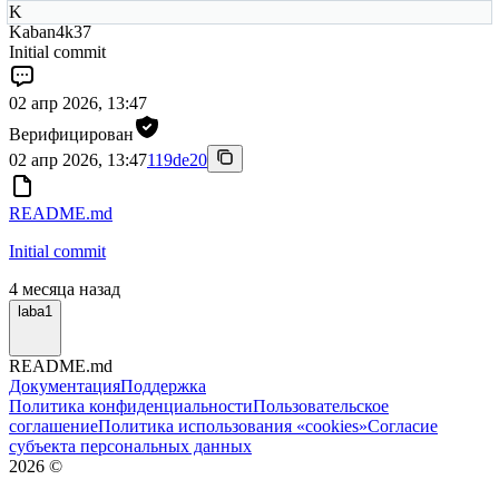
K
Kaban4k37
Initial commit
02 апр 2026, 13:47
Верифицирован
02 апр 2026, 13:47
119de20
README.md
Initial commit
4 месяца назад
laba1
README.md
Документация
Поддержка
Политика конфиденциальности
Пользовательское
соглашение
Политика использования «cookies»
Согласие
субъекта персональных данных
2026
©