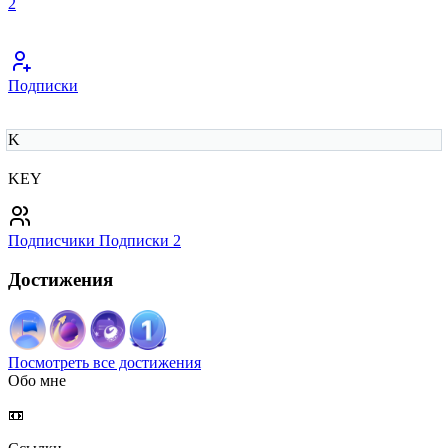
2
Подписки
K
KEY
Подписчики
Подписки
2
Достижения
Посмотреть все достижения
Обо мне
📼