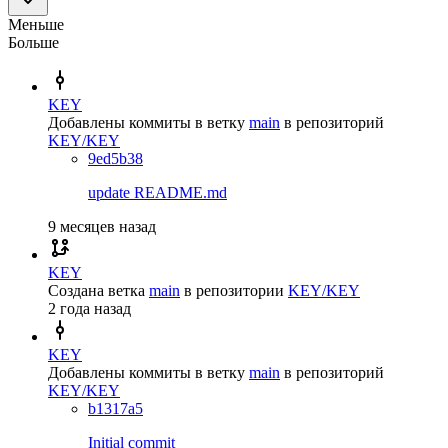
Меньше
Больше
KEY
Добавлены коммиты в ветку
main
в репозиторий
KEY/KEY
9ed5b38
update README.md
9 месяцев назад
KEY
Создана ветка
main
в репозитории
KEY/KEY
2 года назад
KEY
Добавлены коммиты в ветку
main
в репозиторий
KEY/KEY
b1317a5
Initial commit