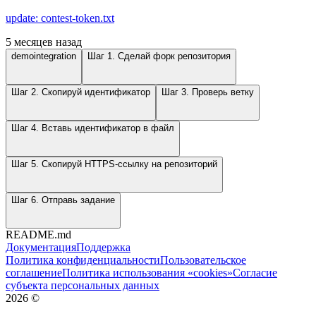
update: contest-token.txt
5 месяцев назад
demointegration
Шаг 1. Сделай форк репозитория
Шаг 2. Скопируй идентификатор
Шаг 3. Проверь ветку
Шаг 4. Вставь идентификатор в файл
Шаг 5. Скопируй HTTPS-ссылку на репозиторий
Шаг 6. Отправь задание
README.md
Документация
Поддержка
Политика конфиденциальности
Пользовательское
соглашение
Политика использования «cookies»
Согласие
субъекта персональных данных
2026
©