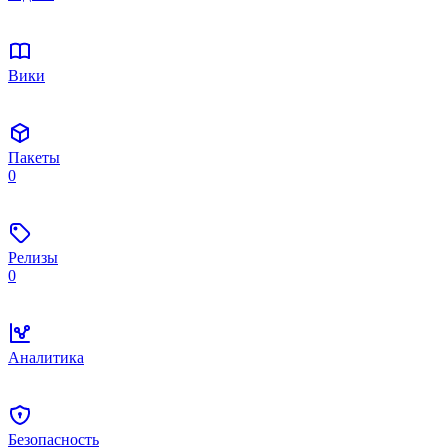
Вики
Пакеты
0
Релизы
0
Аналитика
Безопасность