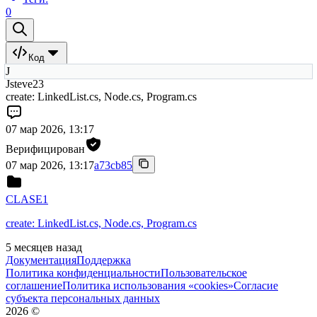
0
Код
J
Jsteve23
create: LinkedList.cs, Node.cs, Program.cs
07 мар 2026, 13:17
Верифицирован
07 мар 2026, 13:17
a73cb85
CLASE1
create: LinkedList.cs, Node.cs, Program.cs
5 месяцев назад
Документация
Поддержка
Политика конфиденциальности
Пользовательское
соглашение
Политика использования «cookies»
Согласие
субъекта персональных данных
2026
©