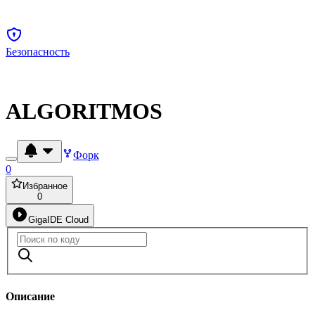
Безопасность
ALGORITMOS
Форк
0
Избранное
0
GigaIDE Cloud
Описание