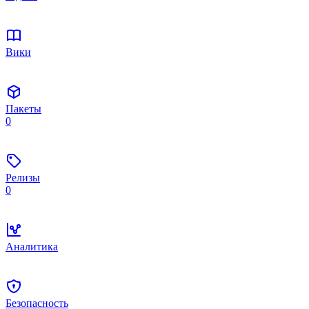
Вики
Пакеты
0
Релизы
0
Аналитика
Безопасность