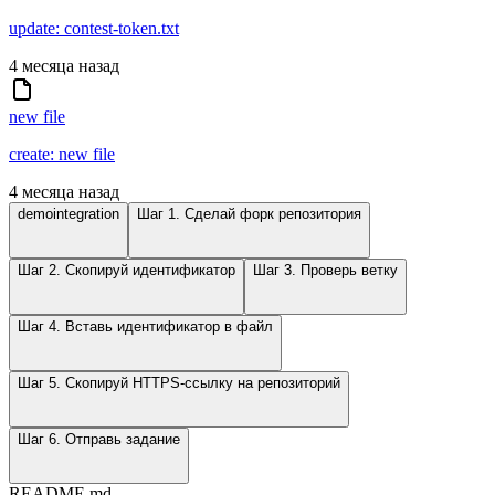
update: contest-token.txt
4 месяца назад
new file
create: new file
4 месяца назад
demointegration
Шаг 1. Сделай форк репозитория
Шаг 2. Скопируй идентификатор
Шаг 3. Проверь ветку
Шаг 4. Вставь идентификатор в файл
Шаг 5. Скопируй HTTPS-ссылку на репозиторий
Шаг 6. Отправь задание
README.md