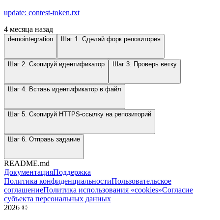
update: contest-token.txt
4 месяца назад
demointegration
Шаг 1. Сделай форк репозитория
Шаг 2. Скопируй идентификатор
Шаг 3. Проверь ветку
Шаг 4. Вставь идентификатор в файл
Шаг 5. Скопируй HTTPS-ссылку на репозиторий
Шаг 6. Отправь задание
README.md
Документация
Поддержка
Политика конфиденциальности
Пользовательское
соглашение
Политика использования «cookies»
Согласие
субъекта персональных данных
2026
©