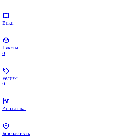
Вики
Пакеты
0
Релизы
0
Аналитика
Безопасность