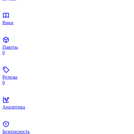
Вики
Пакеты
0
Релизы
0
Аналитика
Безопасность