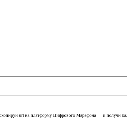
 скопируй url на платформу Цифрового Марафона — и получи ба