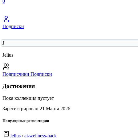
0
Подписки
J
Jelius
Подписчики
Подписки
Достижения
Пока коллекция пустует
Зарегистрирован 21 Марта 2026
Популярные репозитории
Jelius
/
ai-wellness-hack