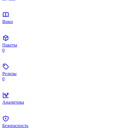
Вики
Пакеты
0
Релизы
0
Аналитика
Безопасность