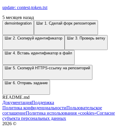
update: contest-token.txt
5 месяцев назад
demointegration
Шаг 1. Сделай форк репозитория
Шаг 2. Скопируй идентификатор
Шаг 3. Проверь ветку
Шаг 4. Вставь идентификатор в файл
Шаг 5. Скопируй HTTPS-ссылку на репозиторий
Шаг 6. Отправь задание
README.md
Документация
Поддержка
Политика конфиденциальности
Пользовательское
соглашение
Политика использования «cookies»
Согласие
субъекта персональных данных
2026
©