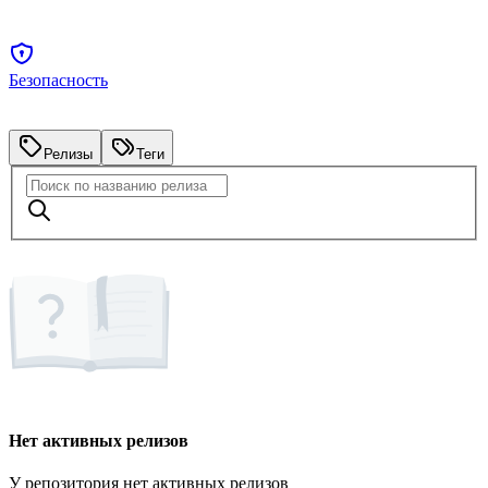
Безопасность
Релизы
Теги
Нет активных релизов
У репозитория нет активных релизов