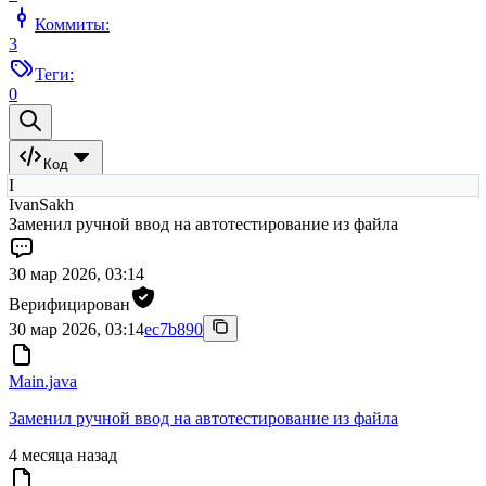
Коммиты:
3
Теги:
0
Код
I
IvanSakh
Заменил ручной ввод на автотестирование из файла
30 мар 2026, 03:14
Верифицирован
30 мар 2026, 03:14
ec7b890
Main.java
Заменил ручной ввод на автотестирование из файла
4 месяца назад