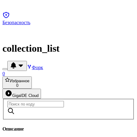
Безопасность
collection_list
Форк
0
Избранное
0
GigaIDE Cloud
Описание