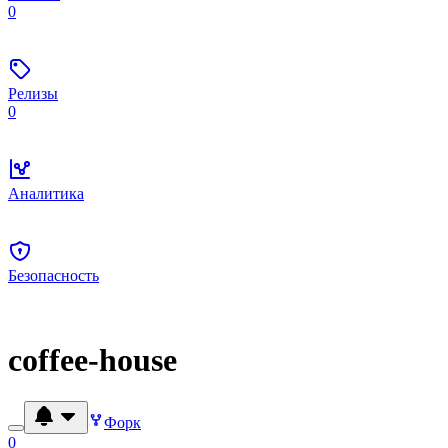
0
Релизы
0
Аналитика
Безопасность
coffee-house
Форк
0