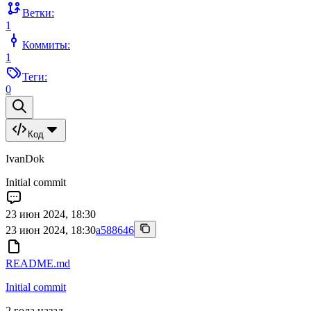
Ветки:
1
Коммиты:
1
Теги:
0
Код
IvanDok
Initial commit
23 июн 2024, 18:30
23 июн 2024, 18:30
a588646
README.md
Initial commit
2 года назад