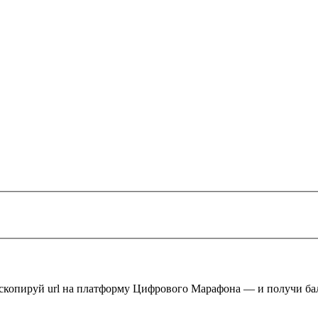
 скопируй url на платформу Цифрового Марафона — и получи ба