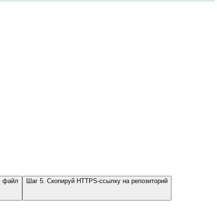
в файл
Шаг 5. Скопируй HTTPS-ссылку на репозиторий