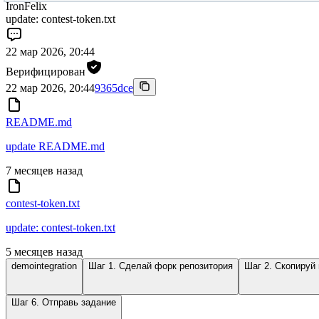
IronFelix
update: contest-token.txt
22 мар 2026, 20:44
Верифицирован
22 мар 2026, 20:44
9365dce
README.md
update README.md
7 месяцев назад
contest-token.txt
update: contest-token.txt
5 месяцев назад
demointegration
Шаг 1. Сделай форк репозитория
Шаг 2. Скопируй
Шаг 6. Отправь задание