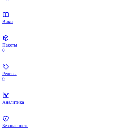
Вики
Пакеты
0
Релизы
0
Аналитика
Безопасность