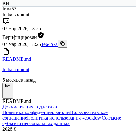
КИ
Irina57
Initial commit
07 мар 2026, 18:25
Верифицирован
07 мар 2026, 18:25
1e64b7a
README.md
Initial commit
5 месяцев назад
bot
README.md
Документация
Поддержка
Политика конфиденциальности
Пользовательское
соглашение
Политика использования «cookies»
Согласие
субъекта персональных данных
2026
©