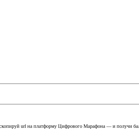
 скопируй url на платформу Цифрового Марафона — и получи ба