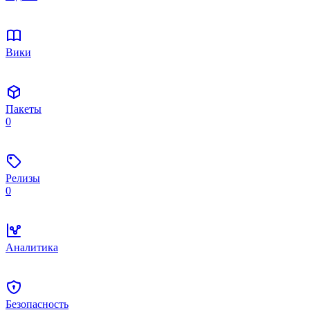
Вики
Пакеты
0
Релизы
0
Аналитика
Безопасность