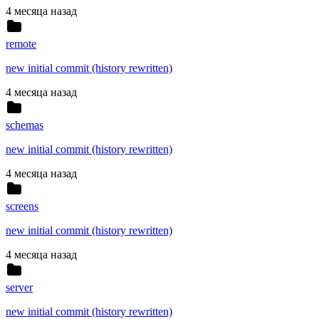
4 месяца назад
remote
new initial commit (history rewritten)
4 месяца назад
schemas
new initial commit (history rewritten)
4 месяца назад
screens
new initial commit (history rewritten)
4 месяца назад
server
new initial commit (history rewritten)