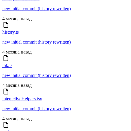
new initial commit (history rewritten)
4 месяца назад
history.ts
new initial commit (history rewritten)
4 месяца назад
ink.ts
new initial commit (history rewritten)
4 месяца назад
interactiveHelpers.tsx
new initial commit (history rewritten)
4 месяца назад