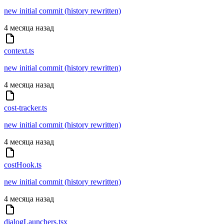
new initial commit (history rewritten)
4 месяца назад
context.ts
new initial commit (history rewritten)
4 месяца назад
cost-tracker.ts
new initial commit (history rewritten)
4 месяца назад
costHook.ts
new initial commit (history rewritten)
4 месяца назад
dialogLaunchers.tsx