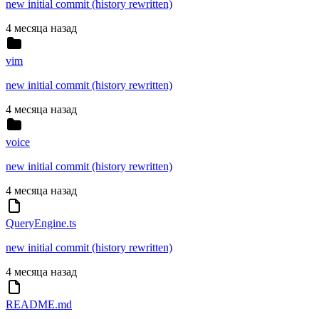
new initial commit (history rewritten)
4 месяца назад
vim
new initial commit (history rewritten)
4 месяца назад
voice
new initial commit (history rewritten)
4 месяца назад
QueryEngine.ts
new initial commit (history rewritten)
4 месяца назад
README.md