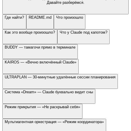
Давайте разберёмся.
Где найти?
README.md
Что произошло
Как это вообще произошло?
Что у Claude под капотом?
BUDDY — тамагочи прямо в терминале
KAIROS — «Вечно включённый Claude»
ULTRAPLAN — 30-минутные удалённые сессии планирования
Система «Dream» — Claude буквально видит сны
Режим прикрытия — «Не раскрывай себя»
Мультиагентная оркестрация — «Режим координатора»