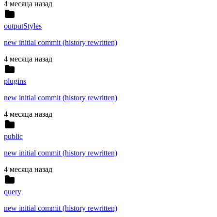
4 месяца назад
outputStyles
new initial commit (history rewritten)
4 месяца назад
plugins
new initial commit (history rewritten)
4 месяца назад
public
new initial commit (history rewritten)
4 месяца назад
query
new initial commit (history rewritten)