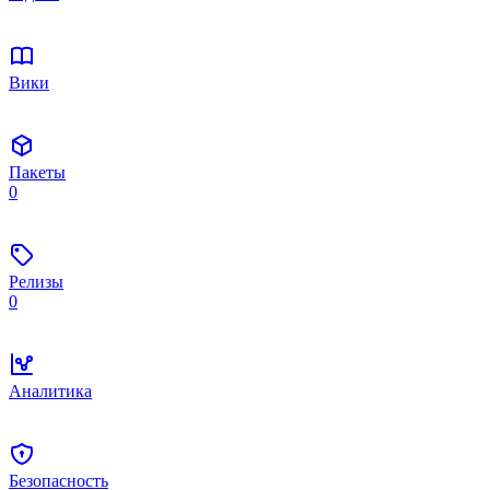
Вики
Пакеты
0
Релизы
0
Аналитика
Безопасность