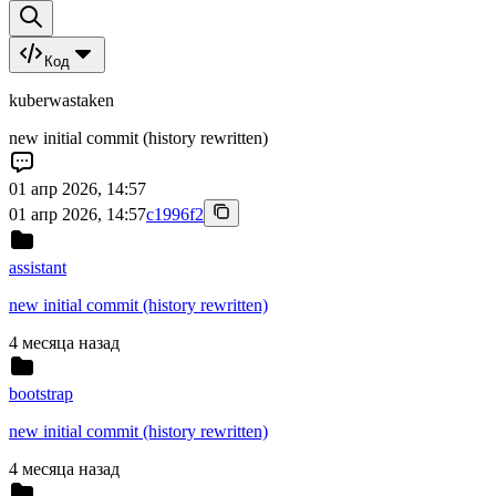
Код
kuberwastaken
new initial commit (history rewritten)
01 апр 2026, 14:57
01 апр 2026, 14:57
c1996f2
assistant
new initial commit (history rewritten)
4 месяца назад
bootstrap
new initial commit (history rewritten)
4 месяца назад