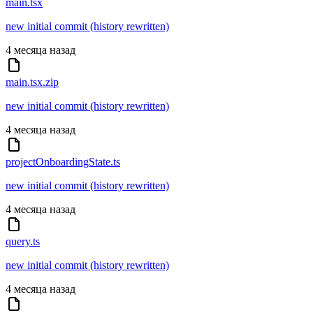
main.tsx
new initial commit (history rewritten)
4 месяца назад
main.tsx.zip
new initial commit (history rewritten)
4 месяца назад
projectOnboardingState.ts
new initial commit (history rewritten)
4 месяца назад
query.ts
new initial commit (history rewritten)
4 месяца назад