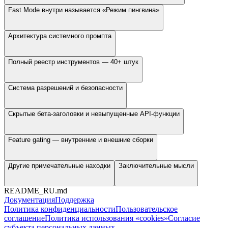
Fast Mode внутри называется «Режим пингвина»
Архитектура системного промпта
Полный реестр инструментов — 40+ штук
Система разрешений и безопасности
Скрытые бета-заголовки и невыпущенные API-функции
Feature gating — внутренние и внешние сборки
Другие примечательные находки
Заключительные мысли
README_RU.md
Документация
Поддержка
Политика конфиденциальности
Пользовательское
соглашение
Политика использования «cookies»
Согласие
субъекта персональных данных