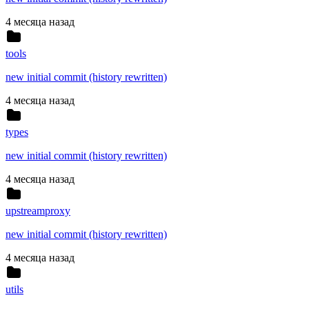
4 месяца назад
tools
new initial commit (history rewritten)
4 месяца назад
types
new initial commit (history rewritten)
4 месяца назад
upstreamproxy
new initial commit (history rewritten)
4 месяца назад
utils