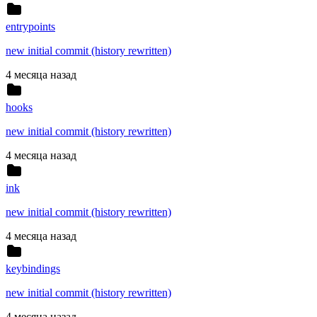
entrypoints
new initial commit (history rewritten)
4 месяца назад
hooks
new initial commit (history rewritten)
4 месяца назад
ink
new initial commit (history rewritten)
4 месяца назад
keybindings
new initial commit (history rewritten)
4 месяца назад