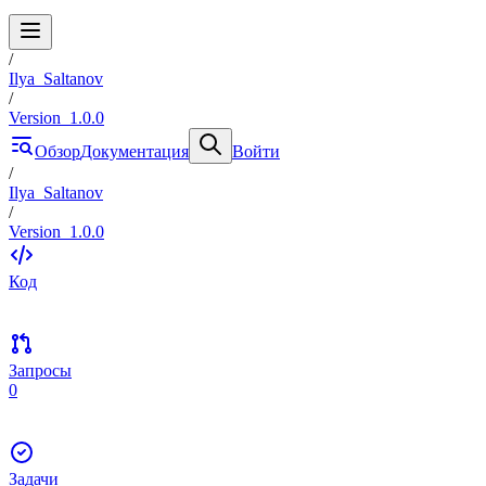
/
Ilya_Saltanov
/
Version_1.0.0
Обзор
Документация
Войти
/
Ilya_Saltanov
/
Version_1.0.0
Код
Запросы
0
Задачи