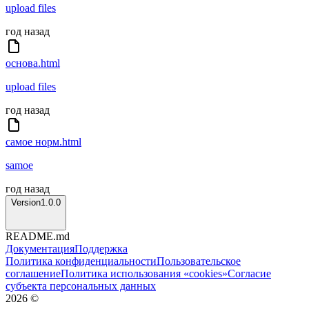
upload files
год назад
основа.html
upload files
год назад
самое норм.html
samoe
год назад
Version1.0.0
README.md
Документация
Поддержка
Политика конфиденциальности
Пользовательское
соглашение
Политика использования «cookies»
Согласие
субъекта персональных данных
2026
©