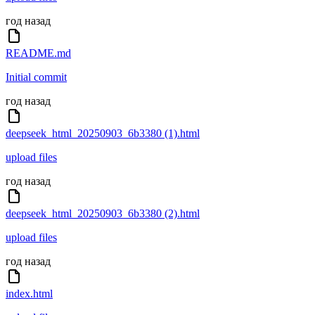
год назад
README.md
Initial commit
год назад
deepseek_html_20250903_6b3380 (1).html
upload files
год назад
deepseek_html_20250903_6b3380 (2).html
upload files
год назад
index.html