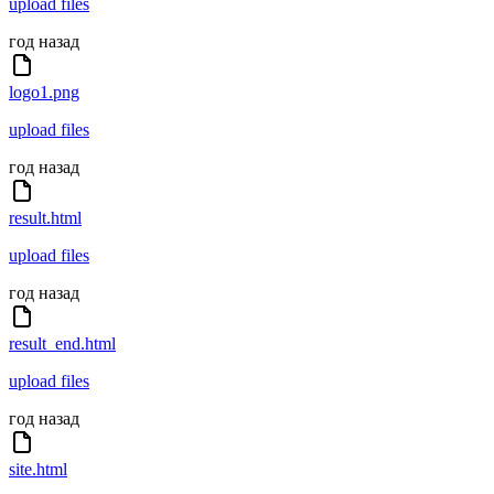
upload files
год назад
logo1.png
upload files
год назад
result.html
upload files
год назад
result_end.html
upload files
год назад
site.html