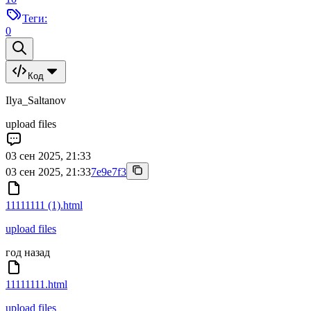
Теги:
0
Код
Ilya_Saltanov
upload files
03 сен 2025, 21:33
03 сен 2025, 21:33
7e9e7f3
11111111 (1).html
upload files
год назад
11111111.html
upload files