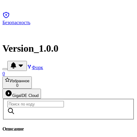
Безопасность
Version_1.0.0
Форк
0
Избранное
0
GigaIDE Cloud
Описание