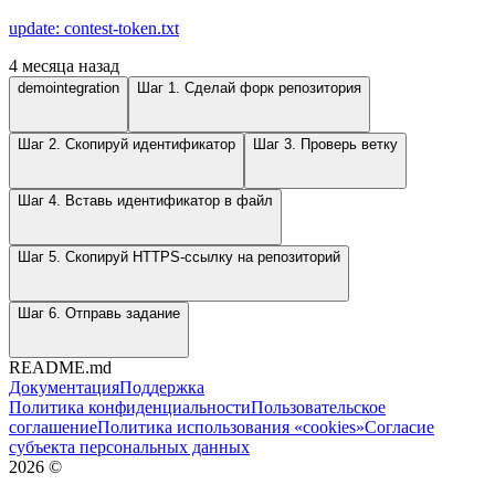
update: contest-token.txt
4 месяца назад
demointegration
Шаг 1. Сделай форк репозитория
Шаг 2. Скопируй идентификатор
Шаг 3. Проверь ветку
Шаг 4. Вставь идентификатор в файл
Шаг 5. Скопируй HTTPS-ссылку на репозиторий
Шаг 6. Отправь задание
README.md
Документация
Поддержка
Политика конфиденциальности
Пользовательское
соглашение
Политика использования «cookies»
Согласие
субъекта персональных данных
2026
©