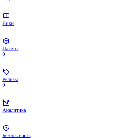
Вики
Пакеты
0
Релизы
0
Аналитика
Безопасность