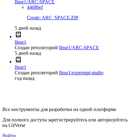
Ilnur1/ARC-SPACE
4468bef
Create: ARC_SPACE.ZIP
5 дней назад
Ilnur1
Создан репозиторий
Ilnur1/ARC-SPACE
5 дней назад
Ilnur1
Создан репозиторий
Ilnur1/exprompt-studio
год назад
Все инструменты для разработки на одной платформе
Для полного доступа зарегистрируйтесь или авторизуйтесь
на GitVerse
Войти