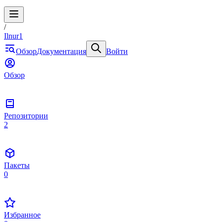
/
Ilnur1
Обзор
Документация
Войти
Обзор
Репозитории
2
Пакеты
0
Избранное