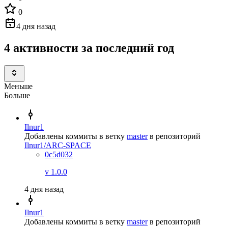
0
4 дня назад
4 активности за последний год
Меньше
Больше
Ilnur1
Добавлены коммиты в ветку
master
в репозиторий
Ilnur1/ARC-SPACE
0c5d032
v 1.0.0
4 дня назад
Ilnur1
Добавлены коммиты в ветку
master
в репозиторий