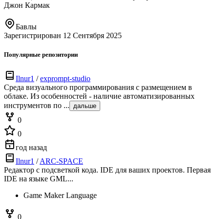
Джон Кармак
Бавлы
Зарегистрирован 12 Сентября 2025
Популярные репозитории
Ilnur1
/
exprompt-studio
Среда визуального программирования с размещением в
облаке. Из особенностей - наличие автоматизированных
инструментов по ...
дальше
0
0
год назад
Ilnur1
/
ARC-SPACE
Редактор с подсветкой кода. IDE для ваших проектов. Первая
IDE на языке GML...
Game Maker Language
0