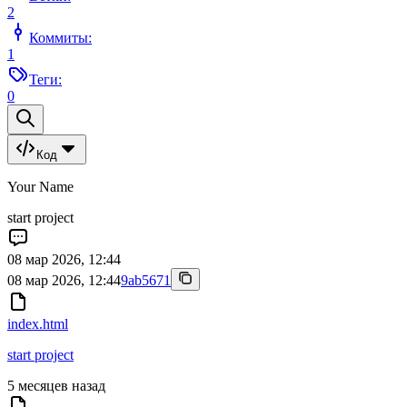
2
Коммиты:
1
Теги:
0
Код
Your Name
start project
08 мар 2026, 12:44
08 мар 2026, 12:44
9ab5671
index.html
start project
5 месяцев назад