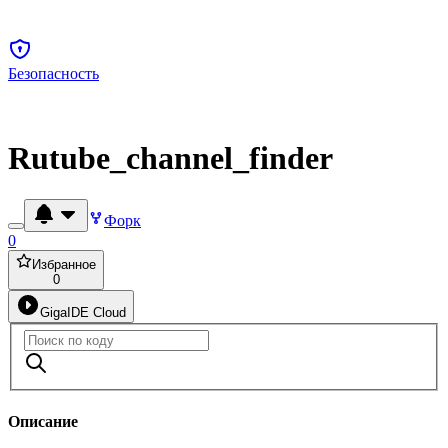
Безопасность
Rutube_channel_finder
Форк
0
Избранное
0
GigaIDE Cloud
Описание