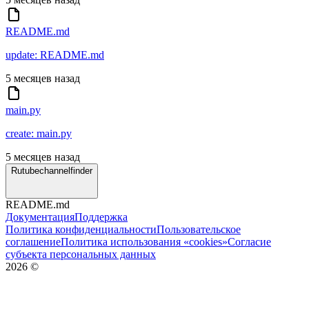
README.md
update: README.md
5 месяцев назад
main.py
create: main.py
5 месяцев назад
Rutubechannelfinder
README.md
Документация
Поддержка
Политика конфиденциальности
Пользовательское
соглашение
Политика использования «cookies»
Согласие
субъекта персональных данных
2026
©