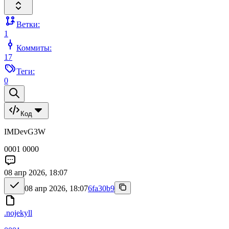
Ветки:
1
Коммиты:
17
Теги:
0
Код
IMDevG3W
0001 0000
08 апр 2026, 18:07
08 апр 2026, 18:07
6fa30b9
.nojekyll