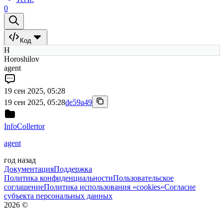
0
Код
H
Horoshilov
agent
19 сен 2025, 05:28
19 сен 2025, 05:28
de59a49
InfoCollertor
agent
год назад
Документация
Поддержка
Политика конфиденциальности
Пользовательское
соглашение
Политика использования «cookies»
Согласие
субъекта персональных данных
2026
©