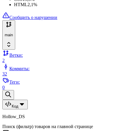
HTML
2,1
%
Сообщить о нарушении
main
Ветки:
2
Коммиты:
32
Теги:
0
Код
Hollow_DS
Поиск (фильтр) товаров на главной странице