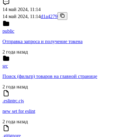
14 май 2024, 11:14
14 май 2024, 11:14
d1a4279
public
Отправка запроса и получение токена
2 года назад
src
Поиск (фильтр) товаров на главной странице
2 года назад
.eslintrc.cjs
new set for eslint
2 года назад
.gitignore