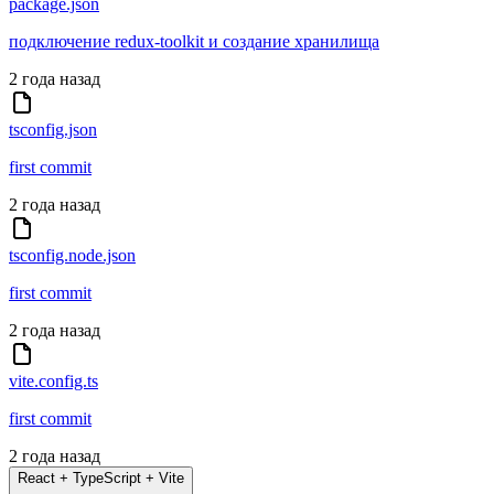
package.json
подключение redux-toolkit и создание хранилища
2 года назад
tsconfig.json
first commit
2 года назад
tsconfig.node.json
first commit
2 года назад
vite.config.ts
first commit
2 года назад
React + TypeScript + Vite