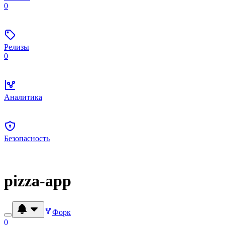
0
Релизы
0
Аналитика
Безопасность
pizza-app
Форк
0