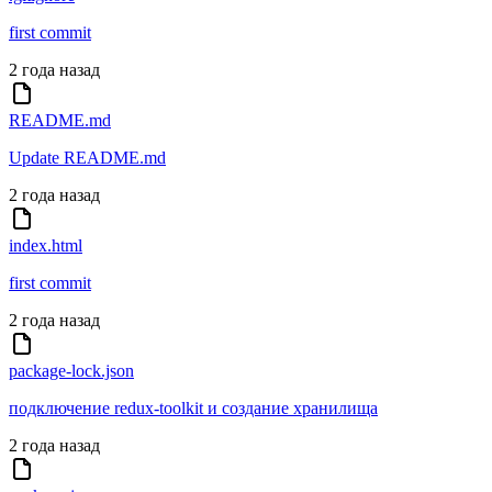
first commit
2 года назад
README.md
Update README.md
2 года назад
index.html
first commit
2 года назад
package-lock.json
подключение redux-toolkit и создание хранилища
2 года назад