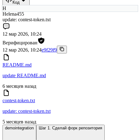
Код
H
Helena455
update: contest-token.txt
12 мар 2026, 10:24
Верифицирован
12 мар 2026, 10:24
e9f29f9
README.md
update README.md
6 месяцев назад
contest-token.txt
update: contest-token.txt
5 месяцев назад
demointegration
Шаг 1. Сделай форк репозитория