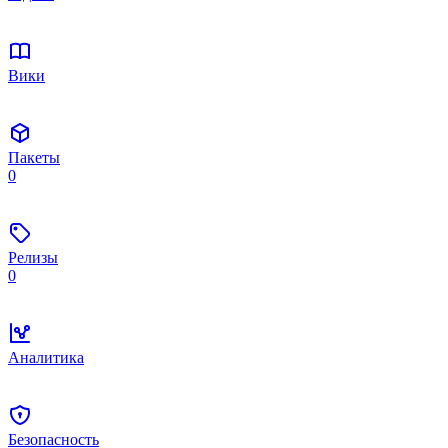
Вики
Пакеты
0
Релизы
0
Аналитика
Безопасность