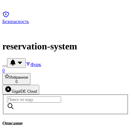
Безопасность
reservation-system
Форк
0
Избранное
0
GigaIDE Cloud
Описание