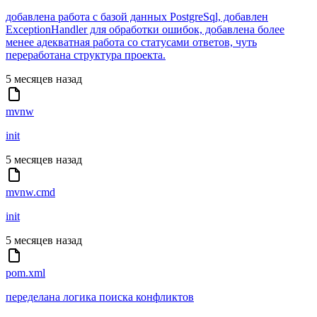
добавлена работа с базой данных PostgreSql, добавлен
ExceptionHandler для обработки ошибок, добавлена более
менее адекватная работа со статусами ответов, чуть
переработана структура проекта.
5 месяцев назад
mvnw
init
5 месяцев назад
mvnw.cmd
init
5 месяцев назад
pom.xml
переделана логика поиска конфликтов