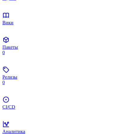
Вики
Пакеты
0
Релизы
0
CI/CD
Аналитика