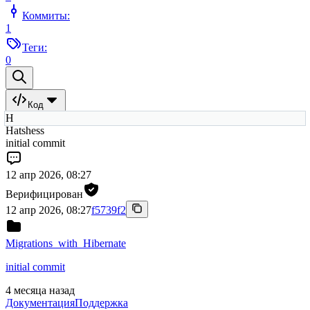
Коммиты:
1
Теги:
0
Код
H
Hatshess
initial commit
12 апр 2026, 08:27
Верифицирован
12 апр 2026, 08:27
f5739f2
Migrations_with_Hibernate
initial commit
4 месяца назад
Документация
Поддержка