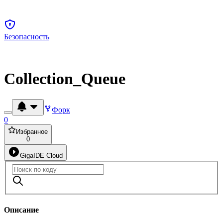
Безопасность
Collection_Queue
Форк
0
Избранное
0
GigaIDE Cloud
Описание