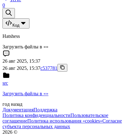
0
Код
Hatshess
Загрузить файлы в «»
26 авг 2025, 15:37
26 авг 2025, 15:37
c537781
src
Загрузить файлы в «»
год назад
Документация
Поддержка
Политика конфиденциальности
Пользовательское
соглашение
Политика использования «cookies»
Согласие
субъекта персональных данных
2026
©