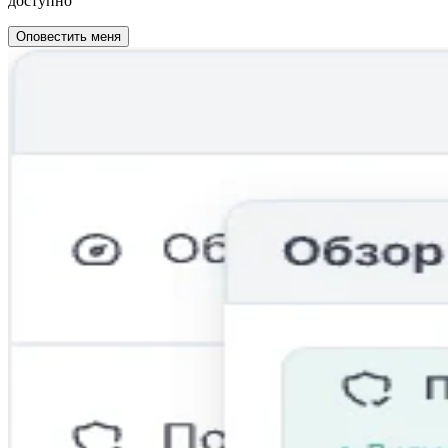
доступно
Оповестить меня