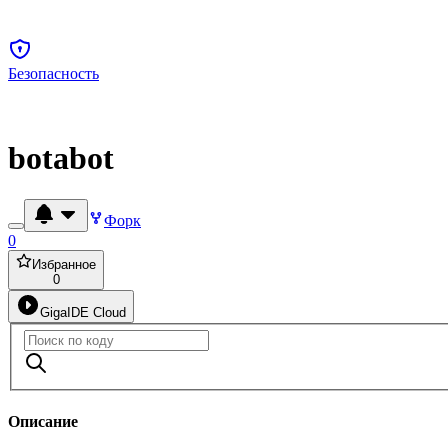
Безопасность
botabot
Форк
0
Избранное
0
GigaIDE Cloud
Описание