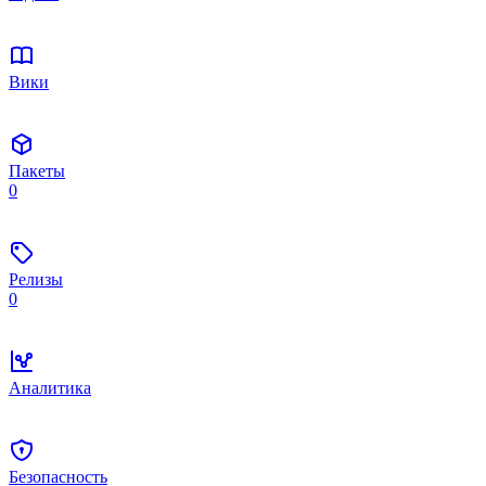
Вики
Пакеты
0
Релизы
0
Аналитика
Безопасность