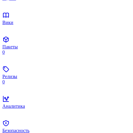
Вики
Пакеты
0
Релизы
0
Аналитика
Безопасность