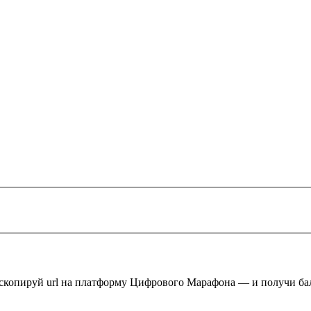
 скопируй url на платформу Цифрового Марафона — и получи ба