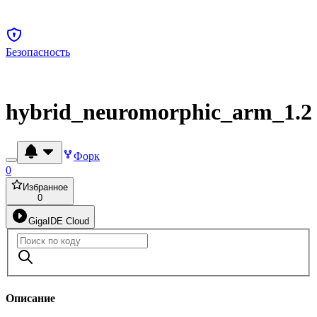
Безопасность
hybrid_neuromorphic_arm_1.2
Форк
0
Избранное
0
GigaIDE Cloud
Описание