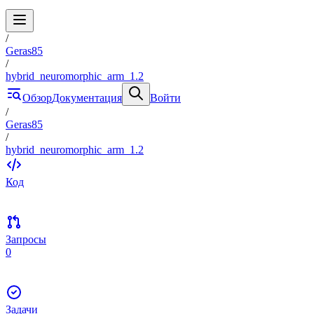
/
Geras85
/
hybrid_neuromorphic_arm_1.2
Обзор
Документация
Войти
/
Geras85
/
hybrid_neuromorphic_arm_1.2
Код
Запросы
0
Задачи