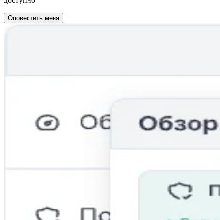
доступно
Оповестить меня