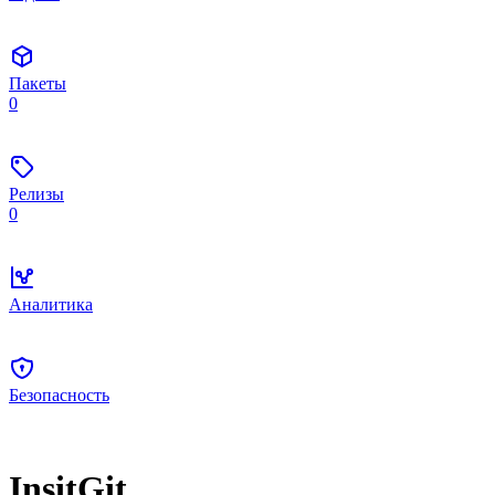
Пакеты
0
Релизы
0
Аналитика
Безопасность
InsitGit