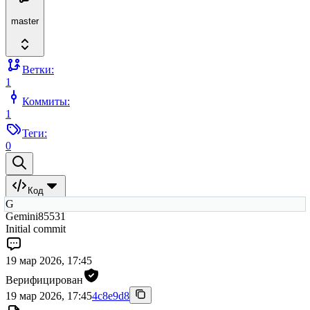
master
Ветки:
1
Коммиты:
1
Теги:
0
Код
G
Gemini85531
Initial commit
19 мар 2026, 17:45
Верифицирован
19 мар 2026, 17:45
4c8e9d8