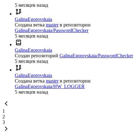
5 месяцев назад
GalinaEgorovskaia
Создана ветка
master
в репозитории
GalinaEgorovskaia/PasswordChecker
5 месяцев назад
GalinaEgorovskaia
Создан репозиторий
GalinaEgorovskaia/PasswordChecker
5 месяцев назад
GalinaEgorovskaia
Создана ветка
master
в репозитории
GalinaEgorovskaia/HW_LOGGER
5 месяцев назад
1
2
3