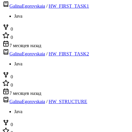
GalinaEgorovskaia
/
HW_FIRST_TASK1
Java
0
0
7 месяцев назад
GalinaEgorovskaia
/
HW_FIRST_TASK2
Java
0
0
7 месяцев назад
GalinaEgorovskaia
/
HW_STRUCTURE
Java
0