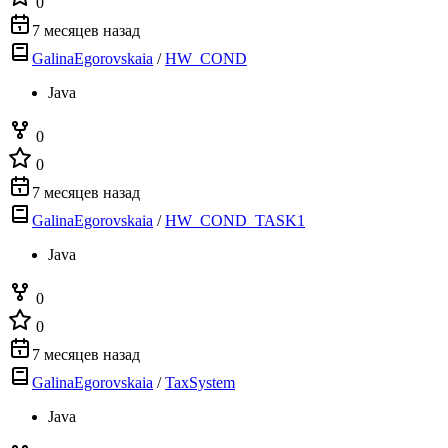
0
7 месяцев назад
GalinaEgorovskaia
/
HW_COND
Java
0
0
7 месяцев назад
GalinaEgorovskaia
/
HW_COND_TASK1
Java
0
0
7 месяцев назад
GalinaEgorovskaia
/
TaxSystem
Java