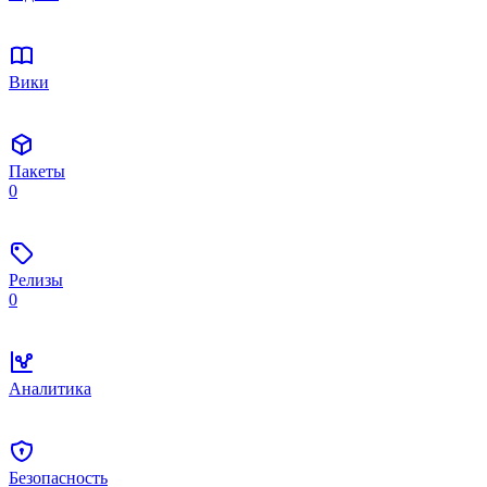
Вики
Пакеты
0
Релизы
0
Аналитика
Безопасность