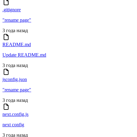
.gitignore
"rename page"
3 года назад
README.md
Update README.md
3 года назад
jsconfig.json
"rename page"
3 года назад
next.config.js
next config
3 года назад