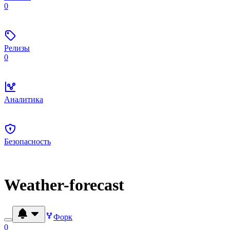
0
Релизы
0
Аналитика
Безопасность
Weather-forecast
Форк
0