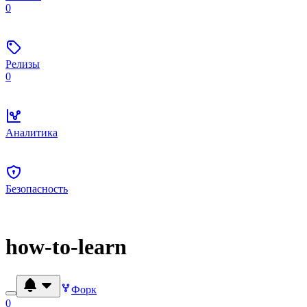
0
Релизы
0
Аналитика
Безопасность
how-to-learn
Форк
0