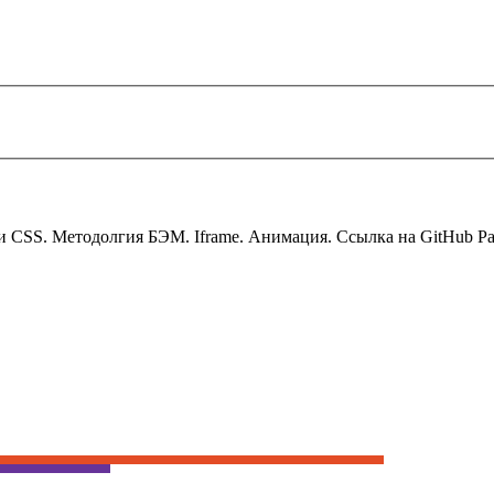
S. Методолгия БЭМ. Iframe. Анимация. Cсылка на GitHub Pages: ht