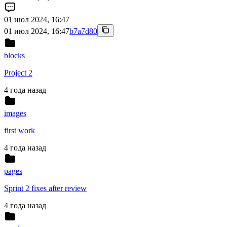
01 июл 2024, 16:47
01 июл 2024, 16:47
b7a7d80
blocks
Project 2
4 года назад
images
first work
4 года назад
pages
Sprint 2 fixes after review
4 года назад