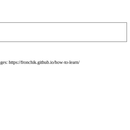
tps://fronchik.github.io/how-to-learn/