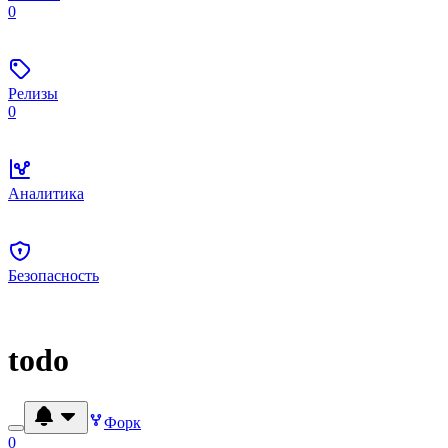
0
Релизы
0
Аналитика
Безопасность
todo
Форк
0