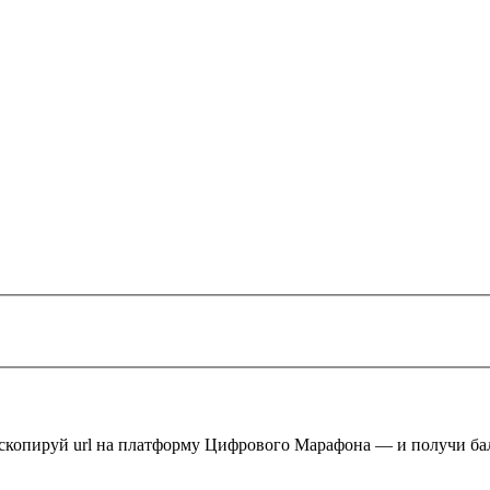
 скопируй url на платформу Цифрового Марафона — и получи ба