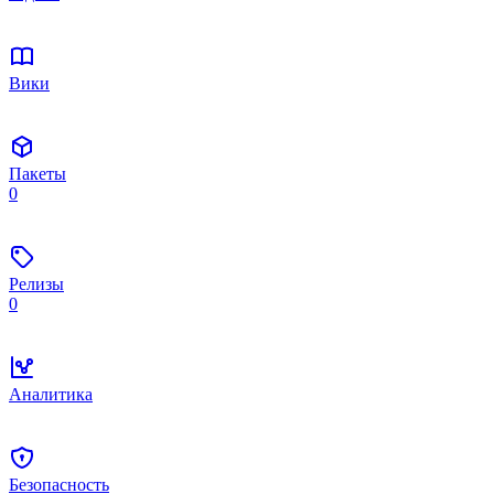
Вики
Пакеты
0
Релизы
0
Аналитика
Безопасность