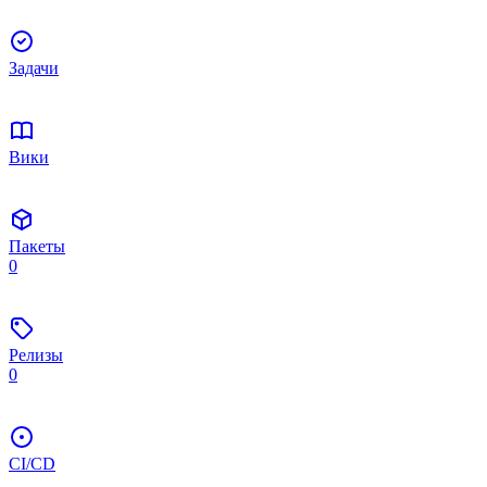
Задачи
Вики
Пакеты
0
Релизы
0
CI/CD