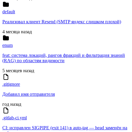
default
Реализовал клиент Resend (SMTP яндекс слишком плохой)
4 месяца назад
enum
feat: система локаций, рангов фракций и фильтрация знаний
(RAG) по областям видимости
5 месяцев назад
.gitignore
Добавил имя отправителя
год назад
.gitlab-ci.yml
CI: исправлен SIGPIPE (exit 141) в auto-tag — head заменён на