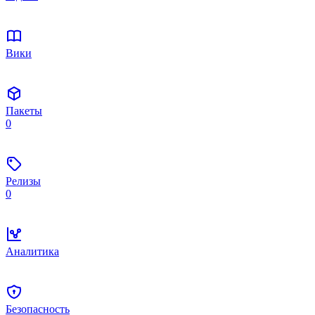
Вики
Пакеты
0
Релизы
0
Аналитика
Безопасность