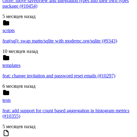
chore: move savedview and integration types into their own types
package (#10454)
5 месяцев назад
scripts
feat(sql): swap mattn/sqlite with modernc.org/sqlite (#9343)
10 месяцев назад
templates
feat: change invitation and password reset emails (#10297)
6 месяцев назад
tests
feat: add support for count based aggregation in histogram metrics
(#10355)
5 месяцев назад