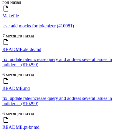
год назад
Makefile
test: add mocks for tokenizer (#10081)
7 месяцев назад
README.de-de.md
fix: update rate/increase query and address several issues in
builder… (#10299)
6 месяцев назад
README.md
fix: update rate/increase query and address several issues in
builder… (#10299)
6 месяцев назад
README.pt-br.md