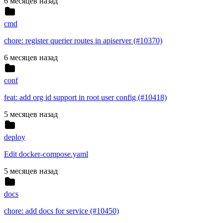
6 месяцев назад
cmd
chore: register querier routes in apiserver (#10370)
6 месяцев назад
conf
feat: add org id support in root user config (#10418)
5 месяцев назад
deploy
Edit docker-compose.yaml
5 месяцев назад
docs
chore: add docs for service (#10450)