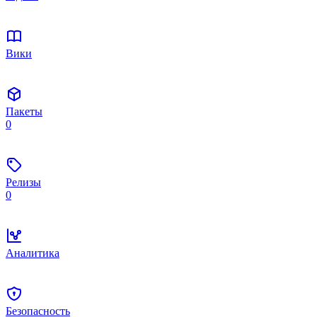
Вики
Пакеты
0
Релизы
0
Аналитика
Безопасность