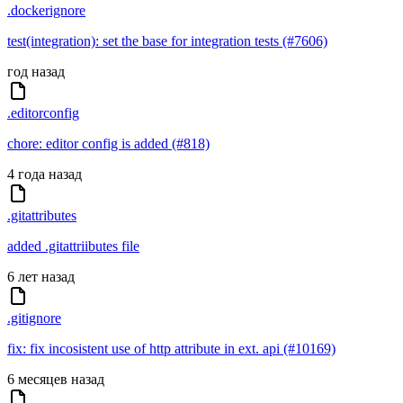
.dockerignore
test(integration): set the base for integration tests (#7606)
год назад
.editorconfig
chore: editor config is added (#818)
4 года назад
.gitattributes
added .gitattriibutes file
6 лет назад
.gitignore
fix: fix incosistent use of http attribute in ext. api (#10169)
6 месяцев назад