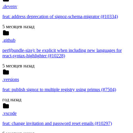
.devenv
feat: address deprecation of signoz-schema-migrator (#10334)
5 месяцев назад
.github
perf(bundle-size): be explicit when including new languages for
react-syntax-highlighter (#10228)
5 месяцев назад
.versions
feat: publish signoz to multiple registry using primus (#7504)
год назад
.vscode
feat: change invitation and password reset emails (#10297)