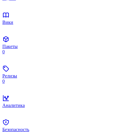
Вики
Пакеты
0
Релизы
0
Аналитика
Безопасность