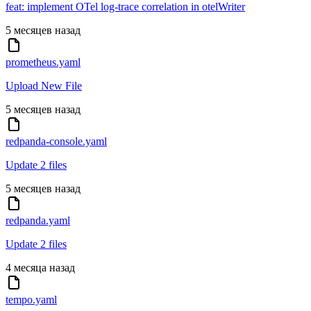
feat: implement OTel log-trace correlation in otelWriter
5 месяцев назад
prometheus.yaml
Upload New File
5 месяцев назад
redpanda-console.yaml
Update 2 files
5 месяцев назад
redpanda.yaml
Update 2 files
4 месяца назад
tempo.yaml