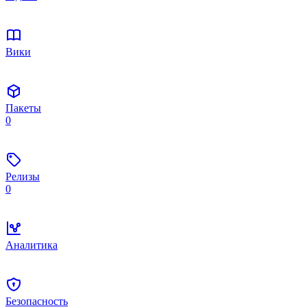
Вики
Пакеты
0
Релизы
0
Аналитика
Безопасность