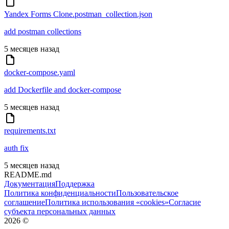
Yandex Forms Clone.postman_collection.json
add postman collections
5 месяцев назад
docker-compose.yaml
add Dockerfile and docker-compose
5 месяцев назад
requirements.txt
auth fix
5 месяцев назад
README.md
Документация
Поддержка
Политика конфиденциальности
Пользовательское
соглашение
Политика использования «cookies»
Согласие
субъекта персональных данных
2026
©