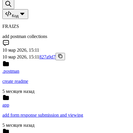
Код
FRAIZS
add postman collections
10 мар 2026, 15:11
10 мар 2026, 15:11
827a9d7
.postman
create readme
5 месяцев назад
app
add form response submission and viewing
5 месяцев назад