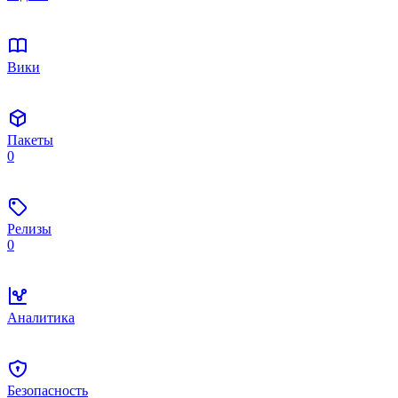
Вики
Пакеты
0
Релизы
0
Аналитика
Безопасность